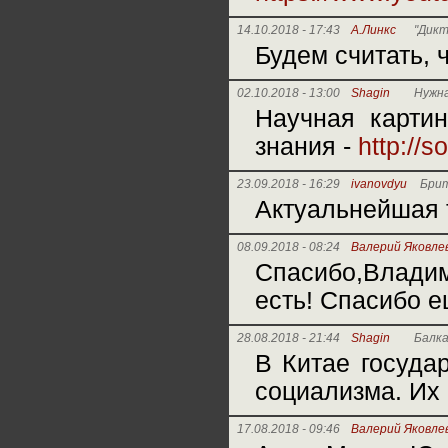
14.10.2018 - 17:43
А.Линкс
"Дикт
Будем считать, 
02.10.2018 - 13:00
Shagin
Нужна
Научная картин
знания -
http://s
23.09.2018 - 16:29
ivanovdyu
Брит
Актуальнейшая 
08.09.2018 - 08:24
Валерий Яковле
Спасибо,Владим
есть! Спасибо е
28.08.2018 - 21:44
Shagin
Балка
В Китае госуда
социализма. Их 
17.08.2018 - 09:46
Валерий Яковле